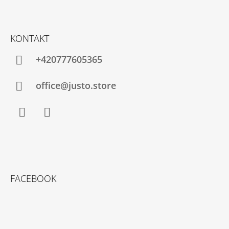
KONTAKT
+420777605365
office@justo.store
Facebook
Instagram
FACEBOOK