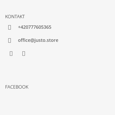
KONTAKT
+420777605365
office@justo.store
Facebook
Instagram
FACEBOOK