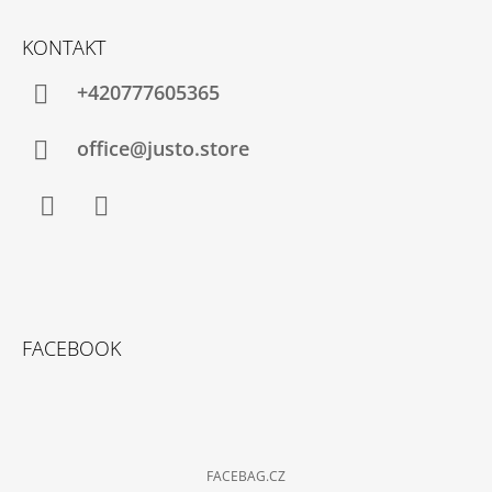
KONTAKT
+420777605365
office@justo.store
Facebook
Instagram
FACEBOOK
FACEBAG.CZ