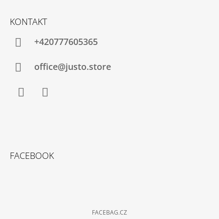
KONTAKT
+420777605365
office@justo.store
Facebook
Instagram
FACEBOOK
FACEBAG.CZ