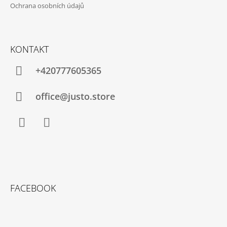
I
Ochrana osobních údajů
S
U
KONTAKT
+420777605365
office@justo.store
Facebook
Instagram
FACEBOOK