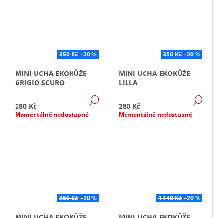
350 Kč
–20 %
350 Kč
–20 %
MINI UCHA EKOKŮŽE
MINI UCHA EKOKŮŽE
GRIGIO SCURO
LILLA
DETAIL
DE
280 Kč
280 Kč
Momentálně nedostupné
Momentálně nedostupné
350 Kč
–20 %
1 140 Kč
–20 %
MINI UCHA EKOKŮŽE
MINI UCHA EKOKŮŽE