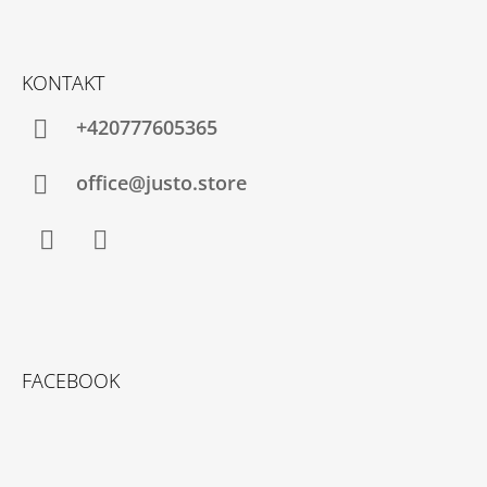
S
U
KONTAKT
+420777605365
office@justo.store
Facebook
Instagram
FACEBOOK