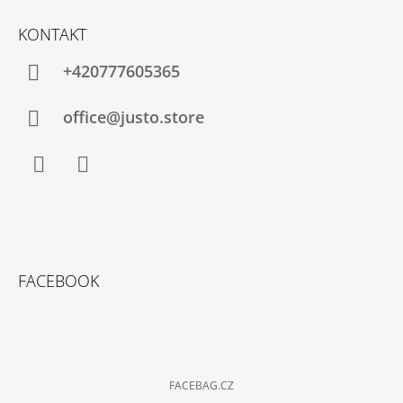
KONTAKT
+420777605365
office@justo.store
Facebook
Instagram
FACEBOOK
FACEBAG.CZ